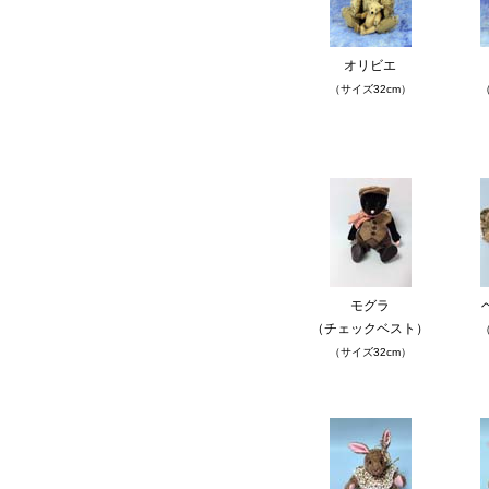
オリビエ
（サイズ32cm）
（
モグラ
（チェックベスト）
（
（サイズ32cm）