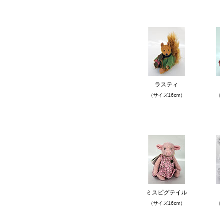
ラスティ
（サイズ16cm）
（
ミスピグテイル
（サイズ16cm）
（