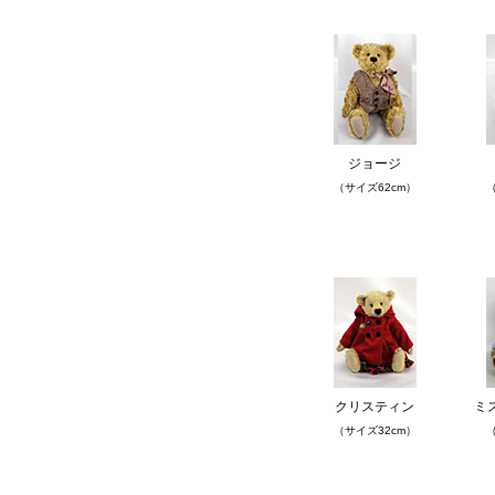
ジョージ
（サイズ62cm）
（
クリスティン
ミ
（サイズ32cm）
（