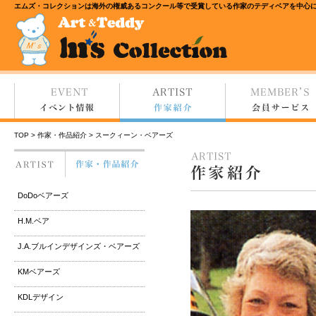
エムズ・コレクションは海外の権威あるコンクール等で受賞している作家のテディベアを中心
TOP
>
作家・作品紹介
> スークィーン・ベアーズ
DoDoベアーズ
H.M.ベア
J.A.ブルインデザインズ・ベアーズ
KMベアーズ
KDLデザイン