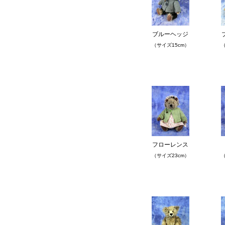
ブルーヘッジ
（サイズ15cm）
（
フローレンス
（サイズ23cm）
（