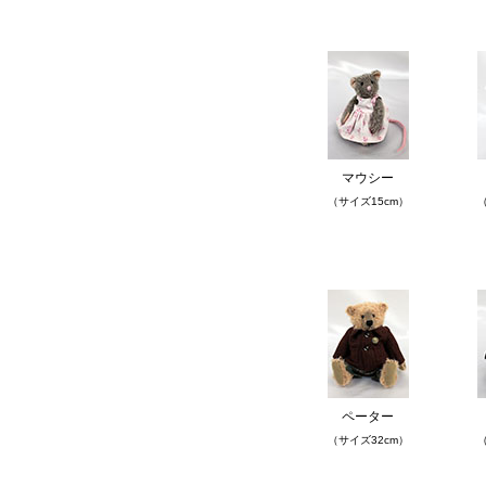
マウシー
（サイズ15cm）
（
ペーター
（サイズ32cm）
（