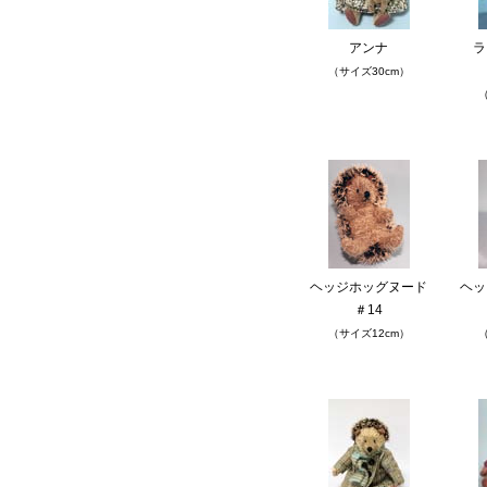
アンナ
ラ
（サイズ30cm）
（
ヘッジホッグヌード
ヘッ
＃14
（サイズ12cm）
（