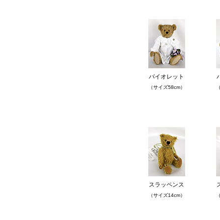
バイオレット
（サイズ58cm）
（
スラッペンス
（サイズ14cm）
（