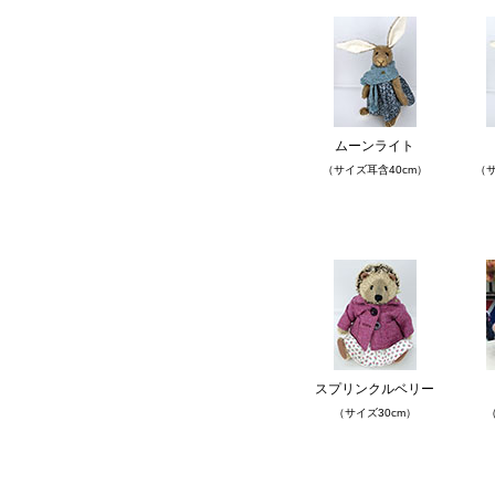
ムーンライト
（サイズ耳含40cm）
（サ
スプリンクルベリー
（サイズ30cm）
（