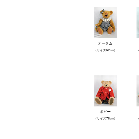
オータム
（サイズ62cm）
（
ポピー
（サイズ78cm）
（