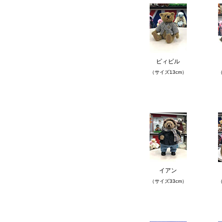
ピィビル
（サイズ13cm）
（
イアン
（サイズ33cm）
（