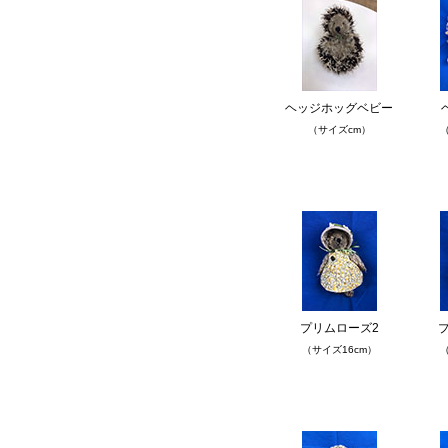
ヘッジホッグベビー
（サイズcm）
（
プリムローズ2
（サイズ16cm）
（