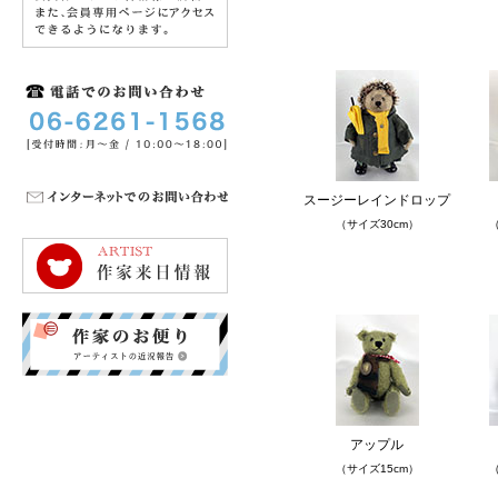
スージーレインドロップ
（サイズ30cm）
（
アップル
（サイズ15cm）
（