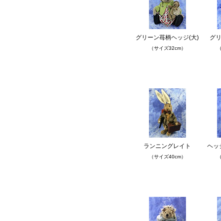
グリーン苺柄ヘッジ(大)
グリ
（サイズ32cm）
（
ランニングレイト
ヘッ
（サイズ40cm）
（