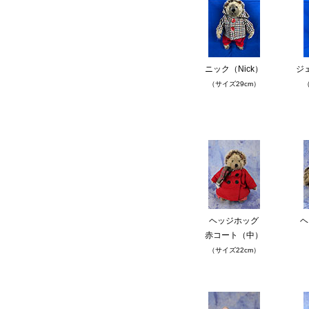
ニック（Nick）
ジ
（サイズ29cm）
（
ヘッジホッグ
ヘ
赤コート（中）
（サイズ22cm）