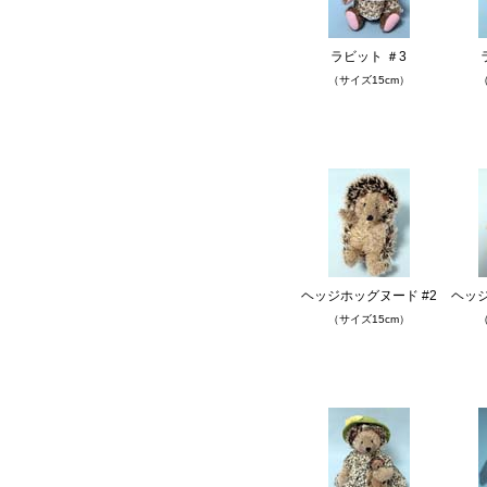
ラビット ＃3
（サイズ15cm）
（
ヘッジホッグヌード #2
ヘッジ
（サイズ15cm）
（