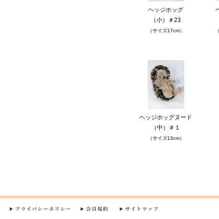
ヘッジホッグ
（小）＃23
（サイズ17cm）
（
ヘッジホッグヌード
（中）＃１
（サイズ13cm）