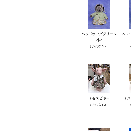
ヘッジホッググリーン
ヘッ
小2
（サイズ16cm）
（
ミセスピギー
ミス
（サイズ33cm）
（